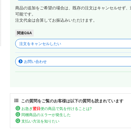
商品の追加をご希望の場合は、既存の注文はキャンセルせず、
可能です。
注文代金は合算してお振込みいただけます。
関連Q&A
注文をキャンセルしたい
お問い合わせ
この質問をご覧のお客様は以下の質問も読まれています
お急ぎ
翌日
便の商品で気を付けることは?
同梱商品のエラーが発生した
支払い方法を知りたい